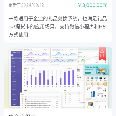
更新于2024/03/12
￥3,000.00元
一款适用于企业的礼品兑换系统，也满足礼品
卡/提货卡的应用场景，支持微信小程序和H5
方式使用